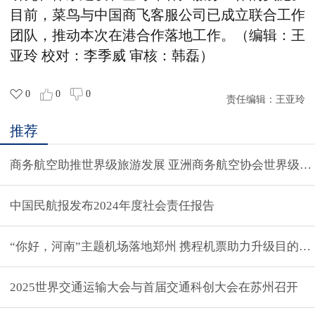
目前，菜鸟与
中国商飞客服公司
已成立
联合工作
团队
，推动
本次
在港
合作落地工作。
（编辑：王
亚玲 校对：李季威 审核：韩磊）
0
0
0
责任编辑：
王亚玲
推荐
商务航空助推世界级旅游发展 亚洲商务航空协会世界级旅
中国民航报发布2024年度社会责任报告
“你好，河南”主题机场落地郑州 携程机票助力升级目的地
2025世界交通运输大会与首届交通科创大会在苏州召开