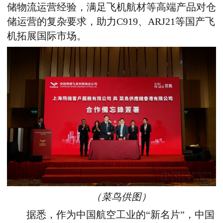
储物流运营经验
，
满足飞机航材等高端产品对仓
储运营的复杂要求，助力C919、ARJ21等国产飞
机拓展国际市场。
（菜鸟供图）
据悉，作为
中国航空工业的“新名片”
，
中国