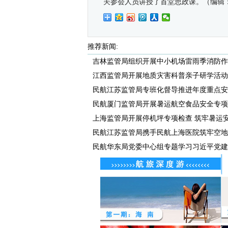
关参会人员讲授了首堂思政课。（编辑
推荐新闻:
吉林监管局组织开展中小机场雷雨季消防作
江西监管局开展地质灾害科普亲子研学活动
民航江苏监管局专班化督导推进年度重点安全
民航厦门监管局开展暑运航空食品安全专项
上海监管局开展停机坪专项检查 筑牢暑运
民航江苏监管局携手民航上海医院筑牢空地健
民航华东局党委中心组专题学习习近平党建