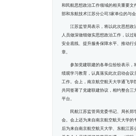
和民航思想政治工作领域的相关重要文
部和东航技术江苏分公司
3
家单位的与会
江苏监管局表示，将以此次思想政
人员做深做细做实思想政治工作，以过
安全底线、提升服务保障水平、推动行
章。
参加党建联建的各单位纷纷表示，
绩观学习教育，认真落实此次启动会议
工作。会上，南京航空航天大学通飞学
共同签署了党建联建协议，相约整合三
平台。
民航江苏监管局党委书记、局长郑
会。会上还为来自南京航空航天大学的
后为来自南京航空航天大学、东航江苏