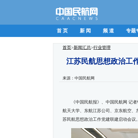
首 页
新 闻
频 道
专题
首页
>
新闻汇总
>
行业管理
江苏民航思想政治工
来源：
中国民航网
《中国民航报》、中国民航网 记者
航天大学、东航江苏公司、京东航空、
苏民航思想政治工作党建联建启动会议