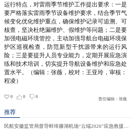
运行特点，对雷雨季节维护工作提出要求：一是
要严格落实雷雨季节设备维护要求，结合季节气
候变化优化维护重点，确保维护记录可追溯、可
核查，坚决杜绝漏维护、假维护等问题；二是要
加强电磁环境管控，主动加强导航台电磁环境保
护区巡视检查，防范新型干扰源带来的运行风
险；三是要提升人员专业能力，定期开展应急演
练和技术培训，切实提升导航设备维护和应急处
置水平。（编辑：张薇，校对：王亚玲，审核：
程凌）
0
0
0
责任编辑：
张薇
推荐
民航安徽监管局督导蚌埠滕湖机场“云端2026”应急救援演