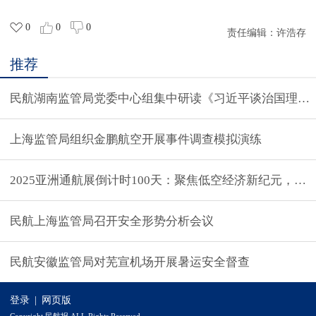
0
0
0
责任编辑：
许浩存
推荐
民航湖南监管局党委中心组集中研读《习近平谈治国理政
上海监管局组织金鹏航空开展事件调查模拟演练
2025亚洲通航展倒计时100天：聚焦低空经济新纪元，共
民航上海监管局召开安全形势分析会议
民航安徽监管局对芜宣机场开展暑运安全督查
登录
|
网页版
Copyright 民航报 ALL Rights Reserved