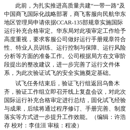
此前，
为扎实推进高质量共建“一带一路”及
中国商飞国际化战略部署
，
商飞客服向民航华东
地区管理局申请依据CCAR-135部规章实施国际
运行补充合格审定。华东局对此项审定工作给予
高度重视，要求客服公司做好运行手册规章符合
性、特业人员训练、运行控制与保障、运行风险
分析等方面的准备工作。公司根据局方在文审阶
段提出的整改建议，进一步完善了运行文件体
系，为此次验证试飞的安全实施奠定基础。
试飞任务结束后，
验证飞行组返回乌鲁木
齐
，
验证工作组立即召开线上复盘会议，对此次
国际运行补充合格审定进行总结，固化试飞经验
与成果
，
后续将通过程序修订、手册完善、制度
落实等方式进一步提升工作效能。（编辑：许浩
存 校对：李佳洹 审核：程凌）