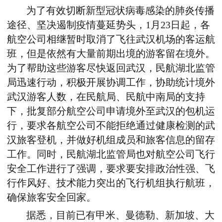
为了有效切断新型冠状病毒感染的肺炎传播
途径、坚决遏制疫情蔓延势头，
1月23日起，各
航空公司相继暂时取消了飞往武汉机场的客运航
班，但是依然有大量前期出境的游客留在境外。
为了帮助这些游客尽快返回武汉，民航湖北监管
局迅速行动，积极开展协调工作，协助统计境外
武汉游客人数，在民航局、
民航
中南局的支持
下，批复部分航空公司申请境外至武汉的包机运
行，要求各航空公司不能拒绝通过健康检测的武
汉旅客登机，并做好机组成员和旅客信息的留存
工作。同时，民航湖北监管局也对航空公司飞行
安全工作进行了强调，要求要安排政治性强、飞
行作风好、技术
能力突出的飞行机组执行航班，
确保旅客安全回家。
据悉，目前已有甲米、曼德勒、新加坡、大