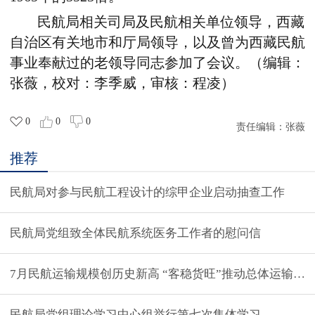
民航局相关司局及民航相关单位领导，西藏
自治区有关地市和厅局领导，以及曾为西藏民航
事业奉献过的老领导同志参加了会议。（编辑：
张薇，校对：李季威，审核：程凌）
0
0
0
责任编辑：
张薇
推荐
民航局对参与民航工程设计的综甲企业启动抽查工作
民航局党组致全体民航系统医务工作者的慰问信
7月民航运输规模创历史新高 “客稳货旺”推动总体运
民航局党组理论学习中心组举行第七次集体学习