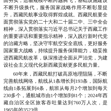
固夯实，运输规模不断跨越腾飞，基础设施建设
不断升级换代，服务国家战略作用不断彰显提
升，西藏民航事业取得辉煌成就。西藏民航要全
面贯彻落实党的二十大和二十届二中、三中全会
精神，深入贯彻落实习近平总书记关于西藏工作
的重要讲话和重要指示精神，深入践行新时代党
的治藏方略，坚决守牢航空安全底线，更好服务
国家重大战略，持续提升服务保障能力，稳妥推
进西藏民航改革，纵深推进全面从严治党，为建
设社会主义现代化新西藏贡献更多民航力量。
60年来，西藏民航打破高原地理阻隔，不断
完善航线网络，航线从1条增长到193条，国际航
线由1条拓展到4条，航班从每月2个增加到每天
230多个，通航城市由1个增加到81个；2024年西
藏自治区全区旅客吞吐量达到760万人次，是
1965年的3523倍。