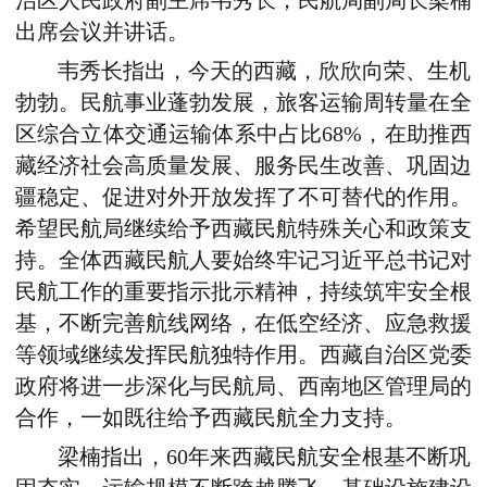
治区人民政府副主席韦秀长，民航局副局长梁楠
出席会议并讲话。
韦秀长指出，今天的西藏，欣欣向荣、生机
勃勃。民航事业蓬勃发展，旅客运输周转量在全
区综合立体交通运输体系中占比68%，在助推西
藏经济社会高质量发展、服务民生改善、巩固边
疆稳定、促进对外开放发挥了不可替代的作用。
希望民航局继续给予西藏民航特殊关心和政策支
持。全体西藏民航人要始终牢记习近平总书记对
民航工作的重要指示批示精神，持续筑牢安全根
基，不断完善航线网络，在低空经济、应急救援
等领域继续发挥民航独特作用。西藏自治区党委
政府将进一步深化与民航局、西南地区管理局的
合作，一如既往给予西藏民航全力支持。
梁楠指出，60年来西藏民航安全根基不断巩