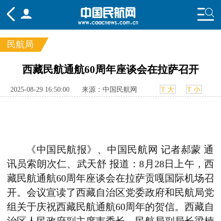
民航局
频道
西藏民航通航60周年座谈会在拉萨召开
头条
要闻
国内
国际
行业
2025-08-29 16:50:00
来源：中国民航网
T 大
T 小
态
航图
智库
专题
舆情
《中国民航报》、中国民航网 记者郝蒙 通
讯员索朗次仁、武天舒 报道：8月28日上午，西
藏民航通航60周年座谈会在拉萨贡嘎国际机场召
开。会议宣读了西藏自治区党委政府和民航局党
组关于庆祝西藏民航通航60周年的贺信。西藏自