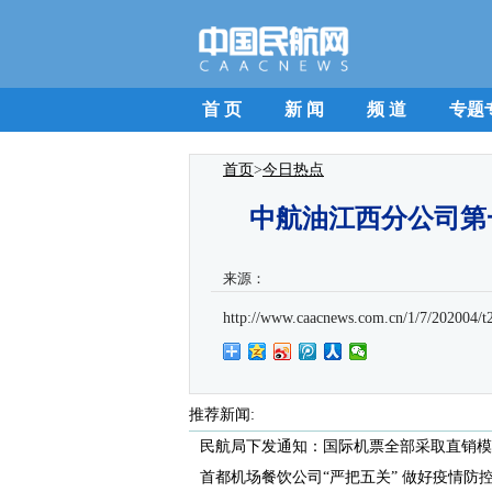
首 页
新 闻
频 道
专题
首页
>
今日热点
中航油江西分公司第
来源：
http://www.caacnews.com.cn/1/7/202004/
推荐新闻:
民航局下发通知：国际机票全部采取直销模
首都机场餐饮公司“严把五关” 做好疫情防控.