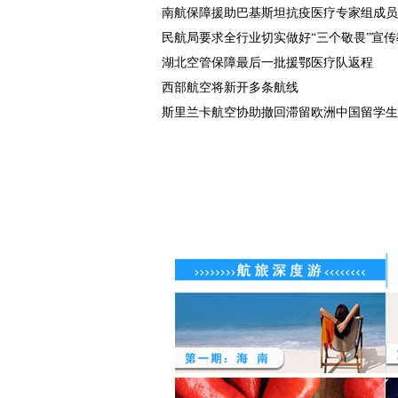
南航保障援助巴基斯坦抗疫医疗专家组成员
民航局要求全行业切实做好“三个敬畏”宣传教.
湖北空管保障最后一批援鄂医疗队返程
西部航空将新开多条航线
斯里兰卡航空协助撤回滞留欧洲中国留学生