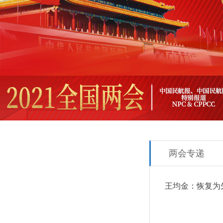
两会专递
王均金：恢复为