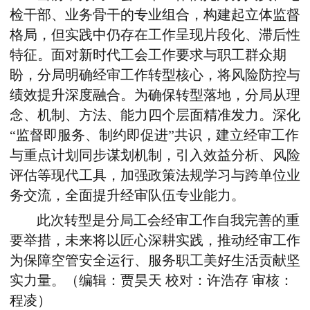
检干部、业务骨干的专业组合，构建起立体监督
格局，但实践中仍存在工作呈现片段化、滞后性
特征。面对新时代工会工作要求与职工群众期
盼，分局明确经审工作转型核心，将风险防控与
绩效提升深度融合。为确保转型落地，分局从理
念、机制、方法、能力四个层面精准发力。深化
“监督即服务、制约即促进”共识，建立经审工作
与重点计划同步谋划机制，引入效益分析、风险
评估等现代工具，加强政策法规学习与跨单位业
务交流，全面提升经审队伍专业能力。
此次转型是分局工会经审工作自我完善的重
要举措，未来将以匠心深耕实践，推动经审工作
为保障空管安全运行、服务职工美好生活贡献坚
实力量。（编辑：贾昊天 校对：许浩存 审核：
程凌）