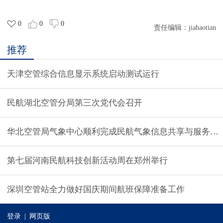
0
0
0
责任编辑：
jiahaotian
推荐
天津空管综合信息显示系统启动测试运行
民航湖北空管分局第三次党代会召开
华北空管局气象中心顺利完成民航气象信息共享与服务系
第七届河南民航科技创新活动周在郑州举行
深圳空管站全力做好国庆期间航班保障准备工作
登录
|
网页版