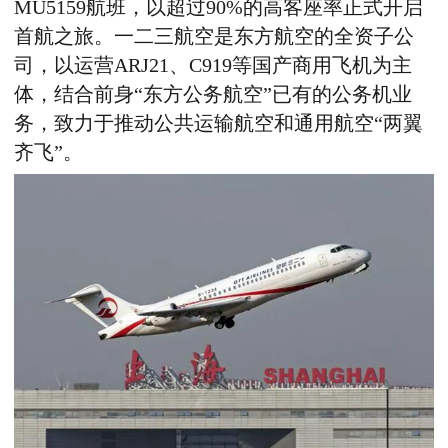
MU5159航班，以超过90%的高客座率正式开启
首航之旅。一二三航空是东方航空的全资子公
司，以运营ARJ21、C919等国产商用飞机为主
体，结合前身“东方公务航空”已有的公务机业
务，致力于推动公共运输航空和通用航空“两翼
齐飞”。