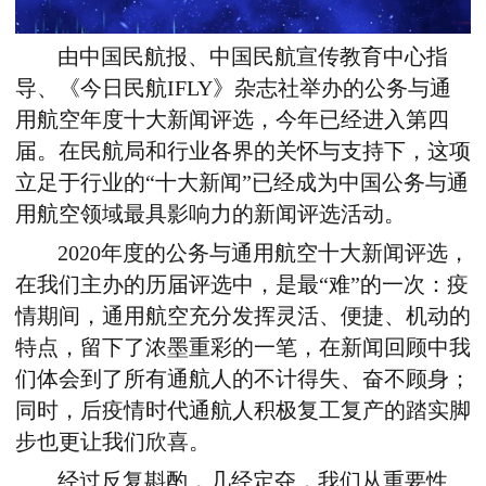
由中国民航报、中国民航宣传教育中心指
导、《今日民航IFLY》杂志社举办的公务与通
用航空年度十大新闻评选，今年已经进入第四
届。在民航局和行业各界的关怀与支持下，这项
立足于行业的“十大新闻”已经成为中国公务与通
用航空领域最具影响力的新闻评选活动。
2020年度的公务与通用航空十大新闻评选，
在我们主办的历届评选中，是最“难”的一次：疫
情期间，通用航空充分发挥灵活、便捷、机动的
特点，留下了浓墨重彩的一笔，在新闻回顾中我
们体会到了所有通航人的不计得失、奋不顾身；
同时，后疫情时代通航人积极复工复产的踏实脚
步也更让我们欣喜。
经过反复斟酌，几经定夺，我们从重要性、