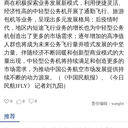
商在积极探索业务发展新模式，利用便捷灵活、
经济性高的中轻型公务机开展了通勤飞行、旅游
包机等业务，呈现出多元发展格局；后疫情时
代，地区内短途飞行业务的增长也为中轻型公务
机创造出了更多的市场需求；逐年增加的高净值
人群也将成为未来公务飞行量井喷式发展的中坚
力量。伴随经济不断回暖和创新型商业模式的大
量出现，中轻型公务机将持续满足和创造更多的
市场需求，为推动中国公务航空市场发展提供持
续不断的动力源泉。（《中国民航报》、《今日
民航IFLY》 记者刘九阳）
0
0
0
责任编辑：
wanglei
推荐