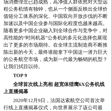
场消费理念已趋成熟，高净值人群依然对大型远
程公务机情有独钟，也从一个侧面反映出全球价
值链分工体系的深化、中国双向开放步伐的不断
加速以及中国企业参与国际化程度也越来越高。
随着更多中国企业融入到全球合作与竞争中，对
高性能的“时间机器”公务机的多元化选择也展现
出了更多的市场期待。在全球主流制造商不断推
陈出新的今天，最终谁能拿下中国这一潜力巨大
的公务航空市场，成为新一代最为畅销的机型？
让我们拭目以待。
TOP 9
全球首次线上亮相 超宽体猎鹰6X公务机线
上直播揭幕
2020年12月9日，法国达索航空公司首次举
行线上直播揭幕仪式，向世界展示了该公司最