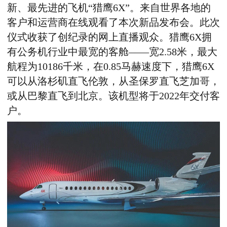
新、最先进的飞机“猎鹰6X”。来自世界各地的
客户和运营商在线观看了本次新品发布会。此次
仪式收获了创纪录的网上直播观众。猎鹰6X拥
有公务机行业中最宽的客舱——宽2.58米，最大
航程为10186千米，在0.85马赫速度下，猎鹰6X
可以从洛杉矶直飞伦敦，从圣保罗直飞芝加哥，
或从巴黎直飞到北京。该机型将于2022年交付客
户。