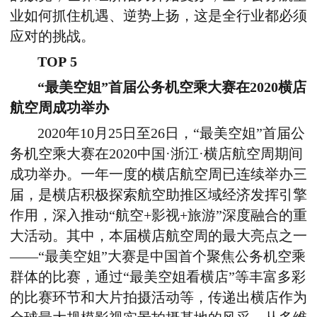
业如何抓住机遇、逆势上扬，这是全行业都必须
应对的挑战。
TOP 5
“最美空姐”首届公务机空乘大赛在2020横店
航空周成功举办
2020年10月25日至26日，“最美空姐”首届公
务机空乘大赛在2020中国·浙江·横店航空周期间
成功举办。一年一度的横店航空周已连续举办三
届，是横店积极探索航空助推区域经济发挥引擎
作用，深入推动“航空+影视+旅游”深度融合的重
大活动。其中，本届横店航空周的最大亮点之一
——“最美空姐”大赛是中国首个聚焦公务机空乘
群体的比赛，通过“最美空姐看横店”等丰富多彩
的比赛环节和大片拍摄活动等，传递出横店作为