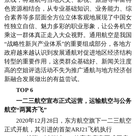
色资源相结合，从专业基础知识、业务能力、综
合素养等多层面全方位立体客观地展现了中国女
性独立自信、魅力多彩的职业形象，让公务机空
乘这一群体真正走入大众视野。通用航空是我国
“战略性新兴产业体系”的重要组成部分，各地方
政府越来越认识到发展通航对促进地区经济结构
转型的重要作用，这类群众基础好、新闻关注度
高的空姐评选活动不失为推广通航与地方经济创
新融合发展做出的有益尝试。
TOP 6
一二三航空宣布正式运营，运输航空与公务
航空“两翼齐飞”
2020年12月28日，东方航空旗下一二三航空
正式开航，其引进的首架ARJ21飞机执行