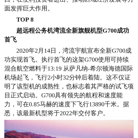
面发挥巨大作用。
TOP 8
超远程公务机湾流全新旗舰机型G700成功
首飞
2020年2月14日，湾流宇航宣布全新G700成
功实现首飞。执行首飞的这架G700使用可持续
混合航空燃料于13:19 从萨凡纳-希尔顿海德国际
机场起飞，飞行2小时32分钟后着陆。这不仅证
明了该型机的成熟性，也标志着其严格的试飞项
目正式启动。G700具有领先的航程和速度能
力，可在0.85马赫的速度下飞行13890千米。据
悉，该最新机型将于2022年交付客户。