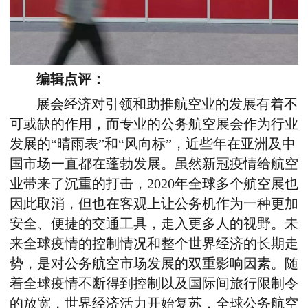
编辑点评：
展会经济对引领和助推航空业的发展有着不
可或缺的作用，而专业的公务航空展会作为行业
发展的“晴雨表”和“风向标”，近些年在亚洲及中
国市场一直都在蓬勃发展。虽然新冠疫情给航空
业带来了沉重的打击，2020年全球多个航空展也
因此取消，但也在客观上让公务机作为一种更加
安全、便捷的交通工具，走入更多人的视野。未
来全球疫情的控制情况和整个世界经济的长期走
势，是对公务航空市场发展的双重影响因素。随
着全球疫情不断得到控制以及国际间旅行限制令
的放宽，世界经济活力开始复苏，全球公务航空