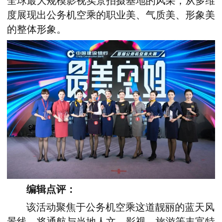
全球最大规模影视实景拍摄基地的风采，从多维
度展现出公务机空乘的职业美、气质美、形象美
的整体形象。
编辑点评：
该活动聚焦于公务机空乘这道靓丽的蓝天风
景线，将通航与当地人文、影视、旅游等丰富特