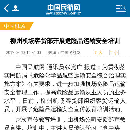
中国机场
频道
柳州机场客货部开展危险品运输安全培训
头条
要闻
国内
国际
行业
2017-04-13 14:31:00
来源：中国民航网
T 大
T 小
态
航图
智库
专题
舆情
中国民航网 通讯员张宽广 报道：为贯彻落
实民航局《危险化学品航空运输安全综合治理实
施方案》有关要求，进一步加强机场危险品运输
安全管理工作，提高危险品运输从业人员的业务
水平，日前，柳州机场客货部组织客货运输人
员，开展了危险品运输安全宣传教育培训活动。
此次宣传教育培训，由机场公司安质部宣教
员宣讲。培训中，主讲人员传达学习了党中央、