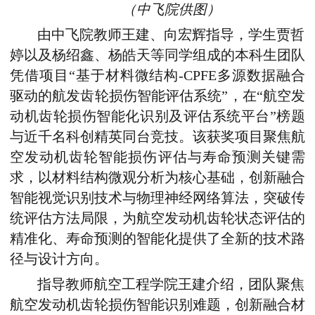
（中飞院供图）
由中飞院教师王建、向宏辉指导，学生贾哲
婷以及杨绍鑫、杨皓天等同学组成的本科生团队
凭借项目“基于材料微结构-CPFE多源数据融合
驱动的航发齿轮损伤智能评估系统”，在“航空发
动机齿轮损伤智能化识别及评估系统平台”榜题
与近千名科创精英同台竞技。该获奖项目聚焦航
空发动机齿轮智能损伤评估与寿命预测关键需
求，以材料结构微观分析为核心基础，创新融合
智能视觉识别技术与物理神经网络算法，突破传
统评估方法局限，为航空发动机齿轮状态评估的
精准化、寿命预测的智能化提供了全新的技术路
径与设计方向。
指导教师航空工程学院王建介绍，团队聚焦
航空发动机齿轮损伤智能识别难题，创新融合材