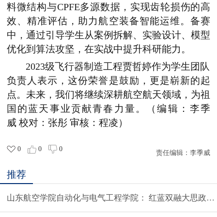
料微结构与CPFE多源数据，实现齿轮损伤的高
效、精准评估，助力航空装备智能运维。备赛
中，通过引导学生从案例拆解、实验设计、模型
优化到算法攻坚，在实战中提升科研能力。
2023级飞行器制造工程贾哲婷作为学生团队
负责人表示，这份荣誉是鼓励，更是崭新的起
点。未来，我们将继续深耕航空航天领域，为祖
国的蓝天事业贡献青春力量。
（编辑：李季
威 校对：张彤 审核：程凌）
0
0
0
责任编辑：
李季威
推荐
山东航空学院自动化与电气工程学院：