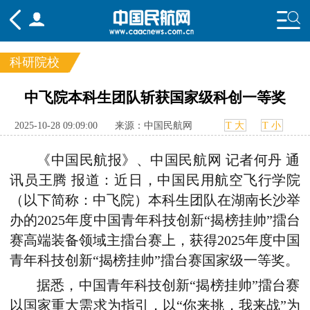
科研院校
频道
中飞院本科生团队斩获国家级科创一等奖
头条
要闻
国内
国际
行业
2025-10-28 09:09:00
来源：中国民航网
T 大
T 小
态
航图
智库
专题
舆情
《中国民航报》、中国民航网 记者何丹 通
讯员王腾 报道：
近日，中国民用航空飞行学院
（以下简称：中飞院）本科生团队在湖南长沙举
办的2025年度中国青年科技创新“揭榜挂帅”擂台
赛高端装备领域主擂台赛上，获得2025年度中国
青年科技创新“揭榜挂帅”擂台赛国家级一等奖。
据悉，中国青年科技创新“揭榜挂帅”擂台赛
以国家重大需求为指引，以“你来挑，我来战”为