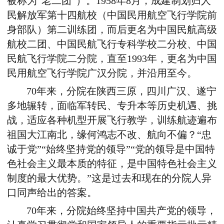
被称为“老二团”）。1958年8月，成建制划归人
民解放军第十四航校（中国民用航空飞行学院前
身部队）第二训练团，而后更名为中国民航高级
航校二团、中国民航飞行专科学校二分校、中国
民航飞行学院二分院，直至1993年，更名为中国
民用航空飞行学院广汉分院，并沿用至今。
70年来，分院在陕西三原，四川广汉、遂宁
多地辗转，面临军转民、专升本等历史机遇、挑
战，适应各种机型开展飞行教学，训练航迹遍布
祖国大江南北，缘何鸿志不改、航向不偏？“忠
诚于党”“始终坚持党的领导”“党的领导是中国特
色社会主义最本质的特征，是中国特色社会主义
制度的最大优势。”这是过去和现在的分院人异
口同声给出的答案。
70年来，分院始终坚持中国共产党的领导，