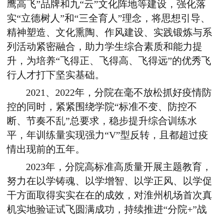
鹰高飞”品牌和九“云”文化阵地等建设，强化落
实“立德树人”和“三全育人”理念，将思想引导、
精神塑造、文化熏陶、作风建设、实践锻炼与系
列活动紧密融合，助力学生综合素质和能力提
升，为培养“飞得正、飞得高、飞得远”的优秀飞
行人才打下坚实基础。
2021、2022年，分院在毫不放松抓好疫情防
控的同时，紧紧围绕学院“标准不变、防控不
断、节奏不乱”总要求，稳步提升综合训练水
平，年训练量实现强力“V”型反转，且都超过疫
情出现前的五年。
2023年，分院高标准高质量开展主题教育，
努力在以学铸魂、以学增智、以学正风、以学促
干方面取得实实在在的成效，对淮州机场首次真
机实地验证试飞圆满成功，持续推进“分院+”战