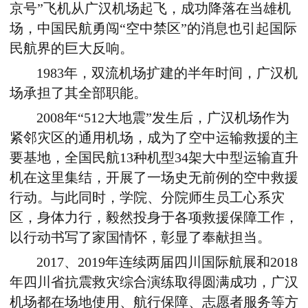
京号”飞机从广汉机场起飞，成功降落在当雄机
场，中国民航勇闯“空中禁区”的消息也引起国际
民航界的巨大反响。
1983年，双流机场扩建的半年时间，广汉机
场承担了其全部职能。
2008年“512大地震”发生后，广汉机场作为
紧邻灾区的通用机场，成为了空中运输救援的主
要基地，全国民航13种机型34架大中型运输直升
机在这里集结，开展了一场史无前例的空中救援
行动。与此同时，学院、分院师生员工心系灾
区，身体力行，毅然投身于各项救援保障工作，
以行动书写了家国情怀，彰显了奉献担当。
2017、2019年连续两届四川国际航展和2018
年四川省抗震救灾综合演练取得圆满成功，广汉
机场都在场地使用、航行保障、志愿者服务等方