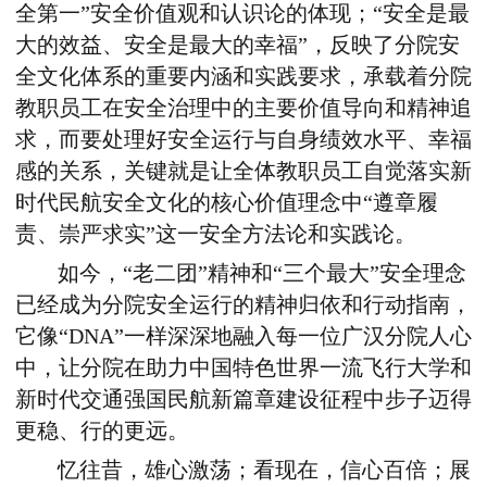
全第一”安全价值观和认识论的体现；“安全是最
大的效益、安全是最大的幸福”，反映了分院安
全文化体系的重要内涵和实践要求，承载着分院
教职员工在安全治理中的主要价值导向和精神追
求，而要处理好安全运行与自身绩效水平、幸福
感的关系，关键就是让全体教职员工自觉落实新
时代民航安全文化的核心价值理念中“遵章履
责、崇严求实”这一安全方法论和实践论。
如今，“老二团”精神和“三个最大”安全理念
已经成为分院安全运行的精神归依和行动指南，
它像“DNA”一样深深地融入每一位广汉分院人心
中，让分院在助力中国特色世界一流飞行大学和
新时代交通强国民航新篇章建设征程中步子迈得
更稳、行的更远。
忆往昔，雄心激荡；看现在，信心百倍；展