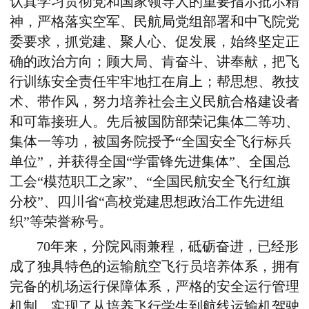
认真学习贯彻党和国家领导人的重要指示批示精
神，严格落实空军、民航局党组部署和中飞院党
委要求，抓党建、聚人心、促发展，始终坚定正
确的政治方向；顾大局、肯奋斗、讲奉献，把飞
行训练安全责任牢牢地扛在肩上；帮思想、教技
术、带作风，努力培养社会主义民航合格建设者
和可靠接班人。先后被国防部荣记集体二等功、
集体一等功，被国务院授予“全国安全飞行标兵
单位”，并获得全国“学雷锋先进集体”、全国总
工会“模范职工之家”、“全国民航安全飞行红旗
分校”、四川省“高校党建思想政治工作先进组
织”等荣誉称号。
70年来，分院风雨兼程，砥砺奋进，已经形
成了独具特色的运输航空飞行员培养体系，拥有
完备的机场运行保障体系，严格的安全运行管理
机制。实现了从培养飞行学生到航线运输机驾驶