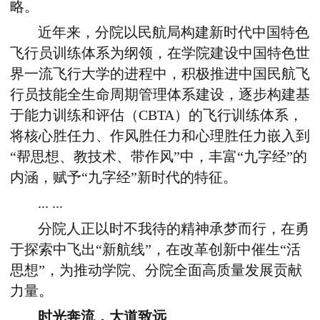
略。
近年来，分院以民航局构建新时代中国特色
飞行员训练体系为纲领，在学院建设中国特色世
界一流飞行大学的进程中，积极推进中国民航飞
行员技能全生命周期管理体系建设，逐步构建基
于能力训练和评估（CBTA）的飞行训练体系，
将核心胜任力、作风胜任力和心理胜任力嵌入到
“帮思想、教技术、带作风”中，丰富“九字经”的
内涵，赋予“九字经”新时代的特征。
... ...
分院人正以时不我待的精神承梦而行，在勇
于探索中飞出“新航线”，在改革创新中催生“活
思想”，为推动学院、分院全面高质量发展贡献
力量。
时光奔流，大道致远