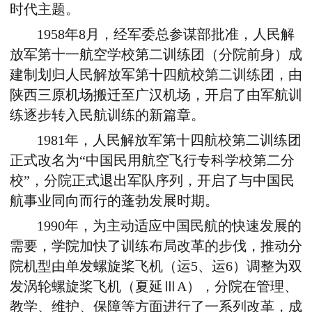
时代主题。
1958年8月，经军委总参谋部批准，人民解
放军第十一航空学校第二训练团（分院前身）成
建制划归人民解放军第十四航校第二训练团，由
陕西三原机场搬迁至广汉机场，开启了由军航训
练逐步转入民航训练的新篇章。
1981年，人民解放军第十四航校第二训练团
正式改名为“中国民用航空飞行专科学校第二分
校”，分院正式退出军队序列，开启了与中国民
航事业同向而行的蓬勃发展时期。
1990年，为主动适应中国民航的快速发展的
需要，学院加快了训练布局改革的步伐，推动分
院机型由单发螺旋桨飞机（运5、运6）调整为双
发涡轮螺旋桨飞机（夏延ⅢA），分院在管理、
教学、维护、保障等方面进行了一系列改革，成