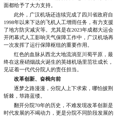
面都给予了大力支持。
此外，广汉机场还连续完成了四川省政府自
1998年以来下达的飞机人工增雨任务，有力支援
了地方防灾减灾等。尤其是在2023年成都大运会
开闭幕式人工影响天气保障工作中，广汉机场再
一次发挥了运行保障枢纽的重要作用。
红色的血脉从西北大地流淌至川蜀平原，最
终在这座硝烟战火诞生的英雄机场里茁壮成长，
见证着一代代分院人的责任担当。
改革创新、奋楫向前
逐梦之路漫漫，分院人上下求索，哪怕披荆
斩棘，筚路蓝缕。
翻开分院70年的历史，不难发现改革创新是
时代发展的不竭动力，更是分院不同阶段发展的