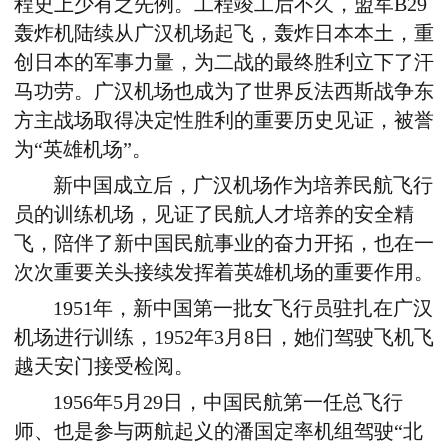
程史上少有之先例。工程竣工后不久，盟军B29
轰炸机陆续从广汉机场起飞，轰炸日本本土，重
创日本的军事力量，为二战的最终胜利立下了汗
马功劳。广汉机场也成为了世界反法西斯战争东
方主战场取得决定性胜利的重要历史见证，被誉
为“英雄机场”。
新中国成立后，广汉机场作为培养民航飞行
员的训练机场，见证了民航人才培养的安全精
飞，陪伴了新中国民航事业的奋力开拓，也在一
次次重要关头接续发挥着英雄机场的重要作用。
1951年，新中国第一批女飞行员驻扎在广汉
机场进行训练，1952年3月8日，她们驾驶飞机飞
越天安门接受检阅。
1956年5月29日，中国民航第一任总飞行
师、也是参与两航起义的潘国定率机组驾驶“北