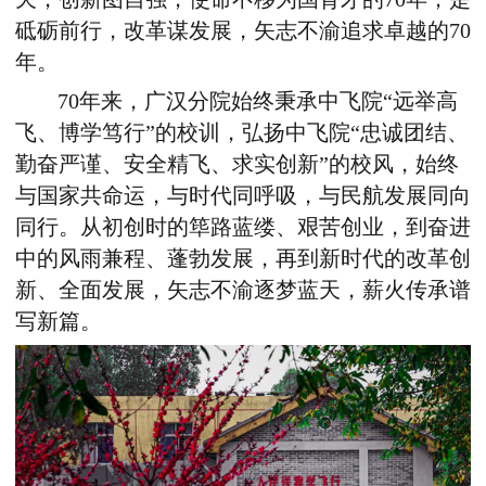
砥砺前行，改革谋发展，矢志不渝追求卓越的70
年。
70年来，广汉分院始终秉承中飞院“远举高
飞、博学笃行”的校训，弘扬中飞院“忠诚团结、
勤奋严谨、安全精飞、求实创新”的校风，始终
与国家共命运，与时代同呼吸，与民航发展同向
同行。从初创时的筚路蓝缕、艰苦创业，到奋进
中的风雨兼程、蓬勃发展，再到新时代的改革创
新、全面发展，矢志不渝逐梦蓝天，薪火传承谱
写新篇。