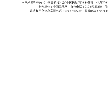
本网站所刊登的《中国民航报》及“中国民航网”各种新闻、信息和
制作单位：中国民航网 办公电话：010-67355289 传真：
违法和不良信息举报电话：010-67355289 举报邮箱：news@caa