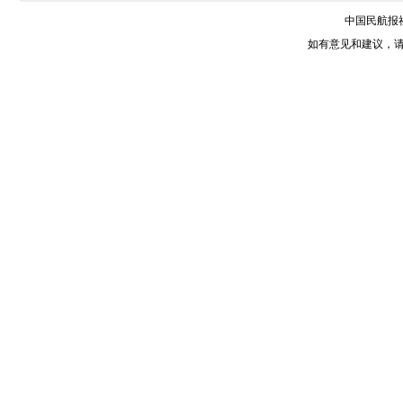
中国民航报社 
如有意见和建议，请惠赐E-