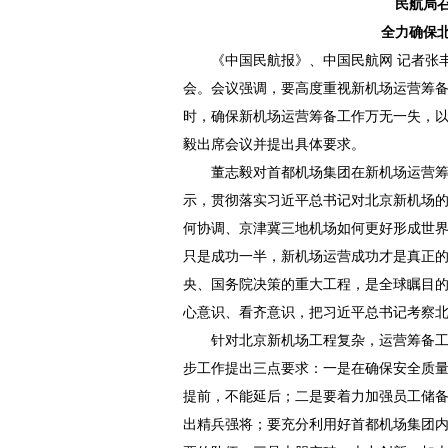
民航局
全力确保
《中国民航报》、中国民航网 记者张
会。会议强调，要高度重视新机场运营筹
时，确保新机场运营筹备工作万无一失，
毅出席会议并提出具体要求。
董志毅对首都机场集团在新机场运营
示，贯彻落实习近平总书记对北京新机场的
何协调、京津冀三地机场如何更好形成世
只是成功一半，新机场运营成功才是真正
央、国务院决策的重大工程，是全球瞩目
心意识、看齐意识，把习近平总书记考察
针对北京新机场工程复杂，运营筹备
步工作提出三点要求：一是在确保安全质
提前，不能延后；二是要着力加强员工储
出精兵强将；要充分利用好首都机场集团