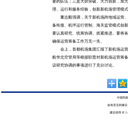
要的队伍；三是大胆突破、大力创新，加
理、运行和服务经验，创新新机场管理模
董志毅强调，关于新机场跨地域运营
备衔接、机坪运行管制、海关监管模式创新
要认真研究、统筹协调、抓紧推进。要将
确保运营筹备工作万无一失。
会上，首都机场集团汇报了新机场运
航华北空管局等根据职责对新机场运营筹
议研究协调的事项进行了充分讨论。
中国民航
如有意见和建议，请惠赐
建议使用 IE 5