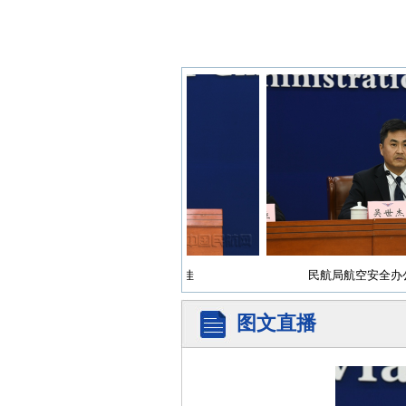
民航局运输司副司长商可佳
民航局航空安全办公室