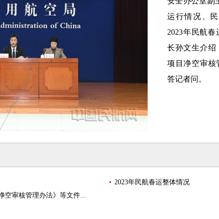
安全办公室副
运行情况、
2023年民航
长孙文生
介绍
项目净空审核
答记者问。
2023年民航春运整体情况
空审核管理办法》等文件...