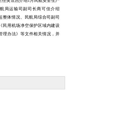
主任吴世杰介绍1月民航安全生产
民航局运输司副司长
商可佳
介绍
春运整体情况、民
航局
综合
司副司
《民用机场净空保护区域内建设
管理办法》等文件相关情况，并