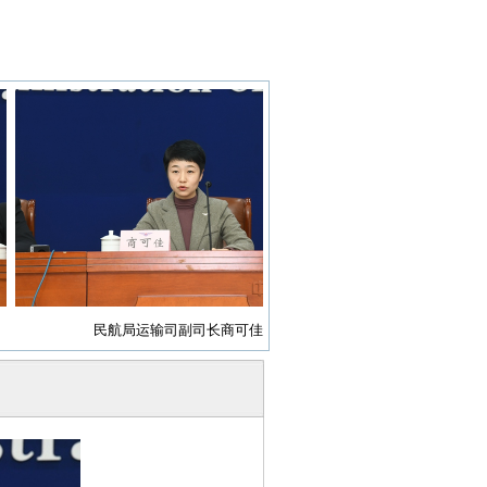
民航局运输司副司长商可佳
民航局航空安全办