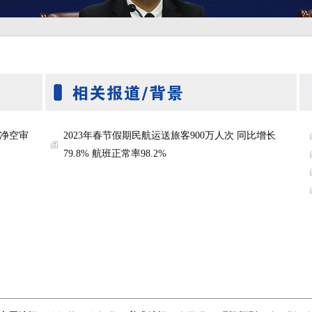
净空审
2023年春节假期民航运送旅客900万人次 同比增长
79.8% 航班正常率98.2%