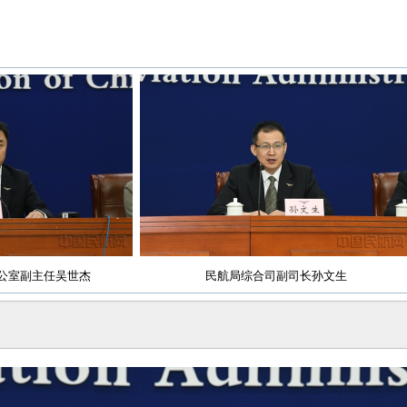
副主任吴世杰
民航局综合司副司长孙文生