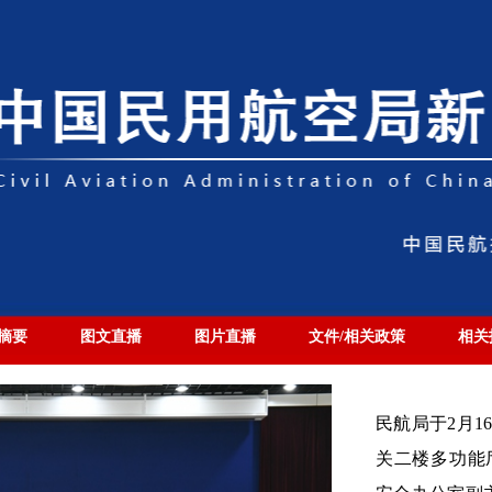
摘要
图文直播
图片直播
文件/相关政策
相关
民航局于2月1
关二楼多功能