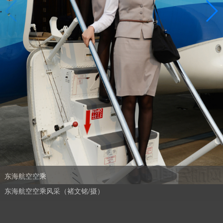
东海航空空乘
东海航空空乘风采（褚文铭/摄）