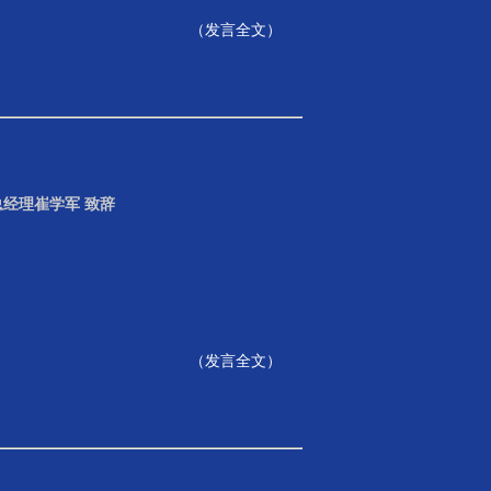
（
发言全文
）
经理崔学军 致辞
（
发言全文
）