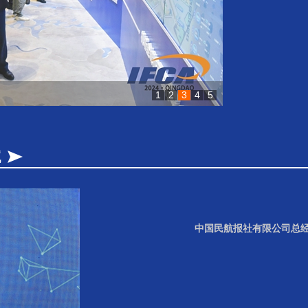
1
2
3
4
5
中国民航报社有限公司总经