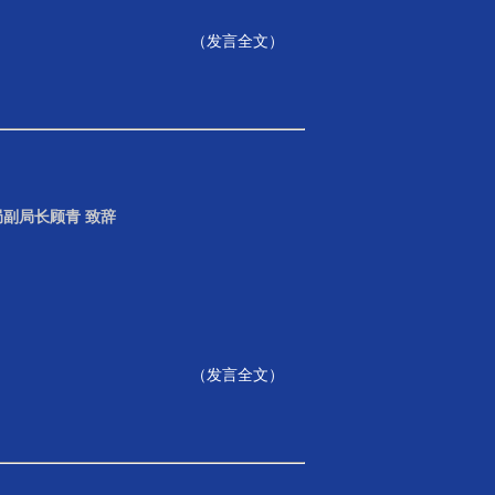
（
发言全文
）
副局长顾青 致辞
（
发言全文
）