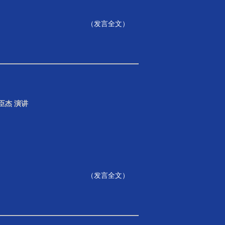
（
发言全文
）
臣杰 演讲
（
发言全文
）