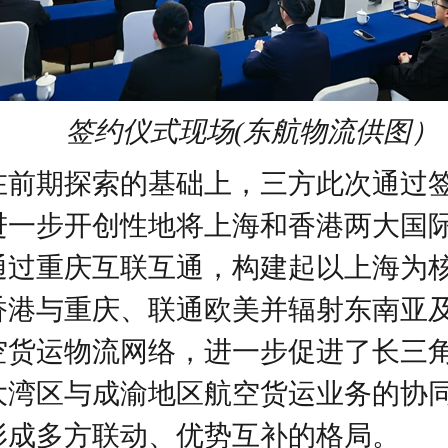
签约仪式现场(东航物流供图）
在前期探索的基础上，三方此次通过
进一步开创性地将上海和香港两大国
通过重庆互联互通，构建起以上海为
香港与重庆、联通欧美并辐射东南亚
空货运物流网络，进一步促进了长三
大湾区与成渝地区航空货运业务的协
形成多方联动、优势互补的格局。