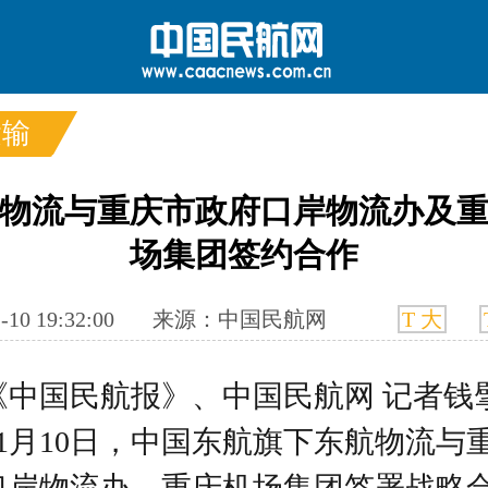
运输
物流与重庆市政府口岸物流办及
场集团签约合作
要闻
国内
国际
航图
智库
专题
舆情
-10 19:32:00
来源：中国民航网
T 大
《中国民航报》、中国民航网
记者钱
11月10日，中国东航旗下东航物流与
口岸物流办、重庆机场集团签署战略