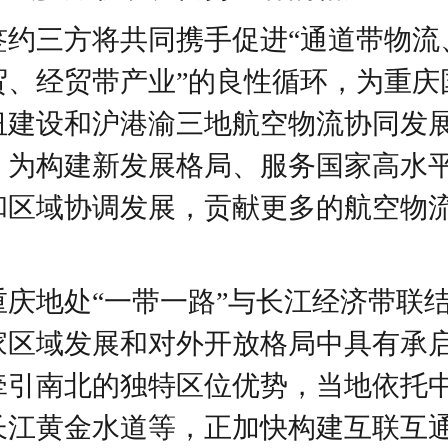
签约三方将共同携手促进“通道带物流
贸、经贸带产业”的良性循环，为重庆
纽建设和沪港渝三地航空物流协同发
，为构建新发展格局、服务国家高水
和区域协调发展，贡献更多的航空物
重庆地处“一带一路”与长江经济带联
家区域发展和对外开放格局中具有承
牵引南北的独特区位优势，当地依托
长江黄金水道等，正加快构建互联互