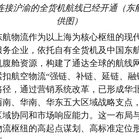
连接沪渝的全货机航线已经开通（东
供图）
东航物流作为以上海为核心枢纽的现
服务企业，依托自有全货机及中国东
机腹舱资源，构建了通达全球的航线
紧扣航空物流“强链、补链、延链、融
路径，通过营销系统改革，已形成华
西南、华南、华东五大区域战略支点
区域协同和市场响应能力。这一布局
物流枢纽的高起点谋划、高标准定位