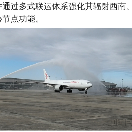
并通过多式联运体系强化其辐射西南
心节点功能。