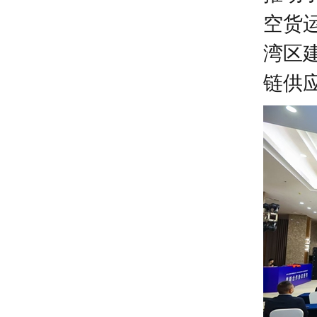
空货
湾区
链供