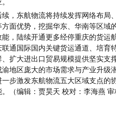
应。
后续，东航物流将持续发挥网络布局
等方面优势，挖掘华东、华南等区域
效能，陆续开通更多经停重庆的货运
庆联通国际国内关键货运通道、培育
群、扩大进出口贸易规模提供坚实支
成渝地区庞大的市场需求与产业升级
进一步激发东航物流五大区域支点的
能。（编辑：
贾昊天
校对：
李海燕
审
）