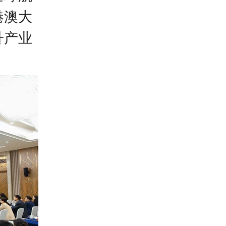
港澳大
升产业