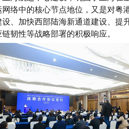
运网络中的核心节点地位，又是对粤
建设、加快西部陆海新通道建设、提
应链韧性等战略部署的积极响应。