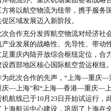
三方将以航空物流为纽带，携手服务
共促区域发展迈入新阶段。
此次合作充分发挥航空物流对经济社
流产业发展的战略性、先导性、带动
立足重庆内陆开放综合枢纽定位，合
建设西部地区核心国际航空货运枢纽
作为此次合作的先声，“上海
—
重庆
—
重庆
—
上海”和“上海
—
香港
—
重庆
—
上
货机航线已于10月23日开始试运行，
了上海航运中心建设，巩固了上海在