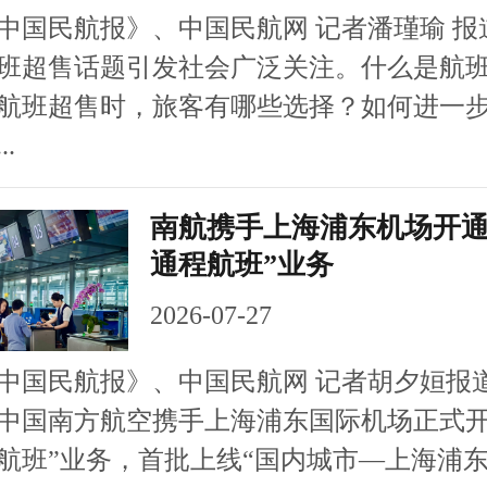
民航报》、中国民航网 记者潘瑾瑜 报
班超售话题引发社会广泛关注。什么是航
航班超售时，旅客有哪些选择？如何进一
.
南航携手上海浦东机场开通
通程航班”业务
2026-07-27
民航报》、中国民航网 记者胡夕姮报道
，中国南方航空携手上海浦东国际机场正式开
航班”业务，首批上线“国内城市—上海浦