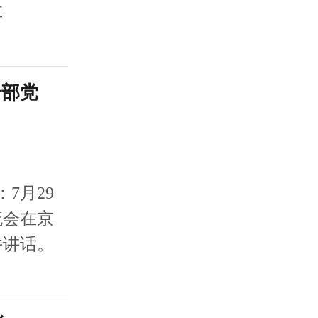
享
干部党
7月29
流会在京
并讲话。