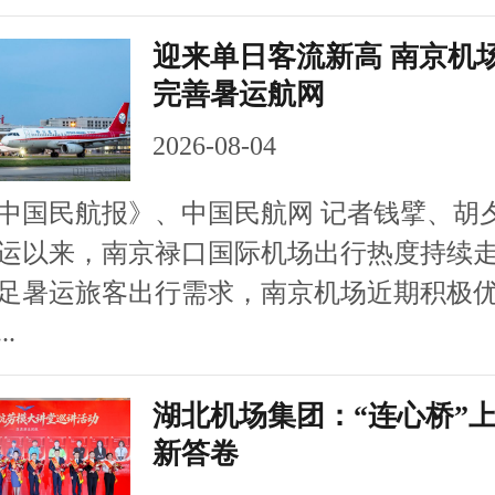
迎来单日客流新高 南京机
完善暑运航网
2026-08-04
民航报》、中国民航网 记者钱擘、胡夕
运以来，南京禄口国际机场出行热度持续
足暑运旅客出行需求，南京机场近期积极
.
湖北机场集团：“连心桥”
新答卷