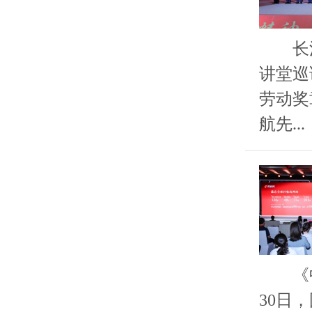
长江之
讲堂巡
劳动奖
航先...
《中国
30日