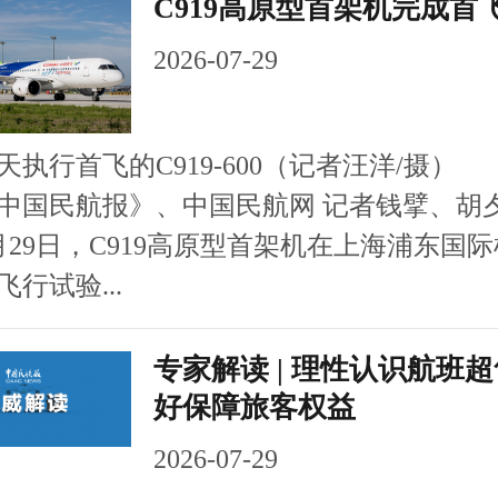
C919高原型首架机完成首
2026-07-29
行首飞的C919-600（记者汪洋/摄）
民航报》、中国民航网 记者钱擘、胡夕
月29日，C919高原型首架机在上海浦东国
行试验...
专家解读 | 理性认识航班
好保障旅客权益
2026-07-29