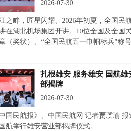
2026-07-30
畔，匠星闪耀。2026年初夏，全国民
讲在湖北机场集团开讲。10位全国及全国
章（奖状）、“全国民航五一巾帼标兵”称号
扎根雄安 服务雄安 国航雄
部揭牌
2026-07-30
民航报》、中国民航网 记者贾璞瑜 报
，国航举行雄安营业部揭牌仪式。