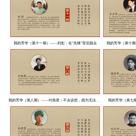
我的芳华（第十一期）——刘彤：在“先锋”背后隐去
我的芳华（第十期
我的芳华（第八期）——付燕君：不去设想，因为无法想象
我的芳华（第七