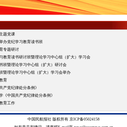
主题党课
举办党纪学习教育读书班
育专题研讨
习教育读书研讨班暨理论学习中心组（扩大）学习会
书班暨理论学习中心组（扩大）研讨会
班暨理论学习中心组（扩大）学习会举办
教育
共产党纪律处分条例》
学《中国共产党纪律处分条例》
教育工作
中国民航报社 版权所有 京ICP备05024158