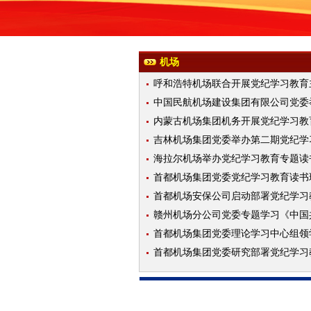
机场
呼和浩特机场联合开展党纪学习教育
中国民航机场建设集团有限公司党委
内蒙古机场集团机务开展党纪学习教
吉林机场集团党委举办第二期党纪学
海拉尔机场举办党纪学习教育专题读
首都机场集团党委党纪学习教育读书
首都机场安保公司启动部署党纪学习
赣州机场分公司党委专题学习《中国
首都机场集团党委理论学习中心组领
首都机场集团党委研究部署党纪学习