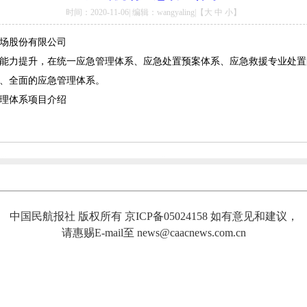
时间：2020-11-06| 编辑：wangyaling|【
大
中
小
】
场股份有限公司
能力提升，在统一应急管理体系、应急处置预案体系、应急救援专业处置
、全面的应急管理体系。
理体系项目介绍
中国民航报社 版权所有 京ICP备05024158 如有意见和建议，
请惠赐E-mail至 news@caacnews.com.cn