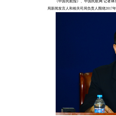
《中国民航报》、中国民航网 记者林
局新闻发言人和相关司局负责人围绕2017