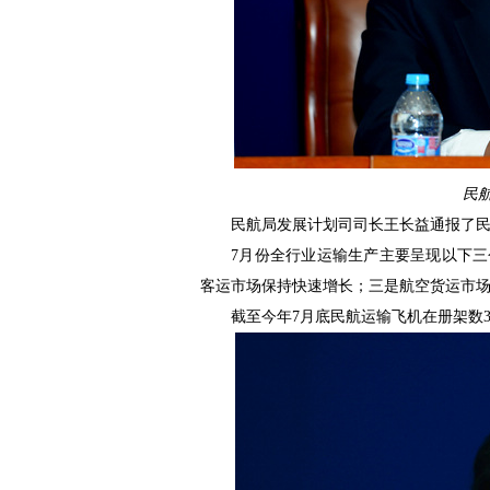
民
民航局发展计划司司长王长益通报了民
7月份全行业运输生产主要呈现以下
客运市场保持快速增长；三是航空货运市
截至今年7月底民航运输飞机在册架数30