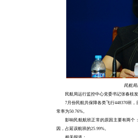
民航局
民航局运行监控中心党委书记张春枝发
7月份民航共保障各类飞行448370班，日
常率为50.76%。
影响民航航班正常的原因主要有两个：
因，占延误航班的25.99%。
相关报道：