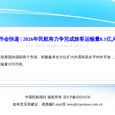
作会快递 | 2026年民航将力争完成旅客运输量8.1亿
时间：2026-01-06| 编辑：zhangwei|【
大
中
小
】
统筹国内国际两个市场，积极服务全方位扩大内需和高水平对外开放，力
输量1070万吨。
中国民航报社 版权所有
京ICP备05024158
如有意见和建议，请惠赐E-mail至 news@caacnews.com.cn