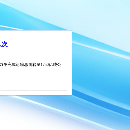
人次
争完成运输总周转量1750亿吨公