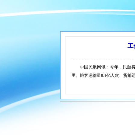
工
中国民航网讯：今年，民航将
里、旅客运输量8.1亿人次、货邮运