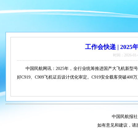
工作会快递 | 202
时间：2026-01-
中国民航网讯：2025年，全行业统筹推进国产大飞机新型
好C919、C909飞机证后设计优化审定。C919安全载客突破40
中国民航报社
如有意见和建议，请惠赐E-m