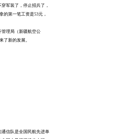
不穿军装了，停止招兵了，
拿的第一笔工资是53元，
齐管理局（新疆航空公
迎来了新的发展。
的通信队是全国民航先进单