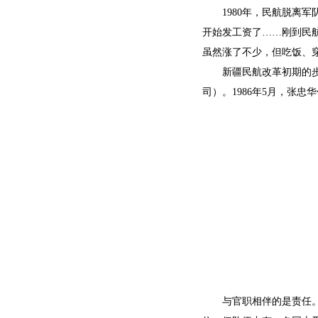
1980年，民航脱离
开始发工资了……刚到民航
虽然涨了不少，但吃饭、
新疆民航改革初期的步
司）。1986年5月，张
与官职相伴的是责任