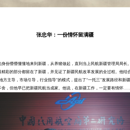
张忠华：一份情怀留满疆
兵的身份懵懵懂懂地来到新疆，从养猪做起，直到当上民航新疆管理局局长
生最精彩的部分都留在了新疆，并见证了新疆民航改革发展的全过程。他结
地方主导，市场引导，行业指导”的模式，提出了“一托三”发展路径和新疆
不舍，但他早已把新疆民航当成家。他说，在新疆工作，一定要有情怀…