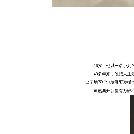
16岁，他以一名小
40多年来，他把人
出了地区行业发展要遵循“
虽然离开新疆有万般