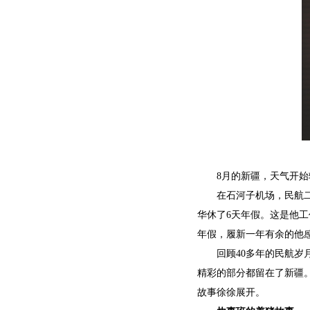
8月的新疆，天气开
在石河子机场，民航二
华休了6天年假。这是他工
年假，履新一年有余的他
回顾40多年的民航岁
精彩的部分都留在了新疆
故事徐徐展开。