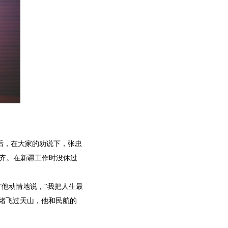
随后，在大家的劝说下，张忠
木齐。在新疆工作时没休过
”他动情地说，“我把人生最
绪飞过天山，他和民航的