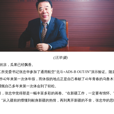
(汪洋/摄)
始转凉，瓜果已经飘香。
所党委书记张忠华参加了通用航空“北斗+ADS-B OUT/IN”演示验证。
作42年来第一次休年假，而休假的地点正是自己奉献了41年青春的乌鲁
感慨自己多年来第一次体会到了轻松。
月，张忠华觉得那是一幅丰富多彩的画卷。“在新疆工作，一定要有情怀。
。”从入疆前的懵懂到献身新疆的热情，再到离开新疆的不舍，张忠华的思