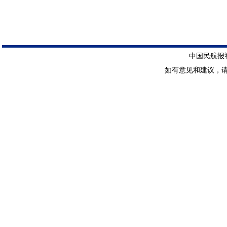
中国民航报社 
如有意见和建议，请惠赐E-