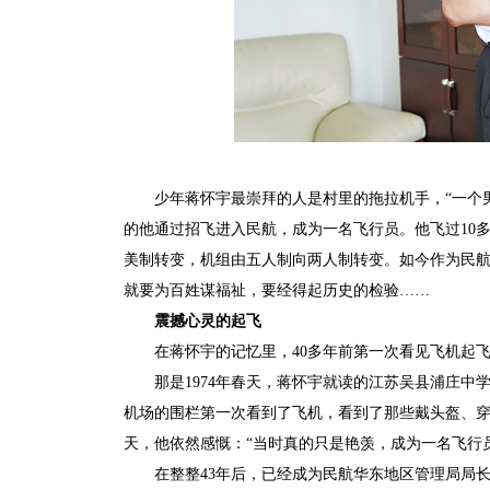
少年蒋怀宇最崇拜的人是村里的拖拉机手，“一个
的他通过招飞进入民航，成为一名飞行员。他飞过10
美制转变，机组由五人制向两人制转变。如今作为民
就要为百姓谋福祉，要经得起历史的检验……
震撼心灵的起飞
在蒋怀宇的记忆里，40多年前第一次看见飞机起
那是1974年春天，蒋怀宇就读的江苏吴县浦庄
机场的围栏第一次看到了飞机，看到了那些戴头盔、
天，他依然感慨：“当时真的只是艳羡，成为一名飞行
在整整43年后，已经成为民航华东地区管理局局长