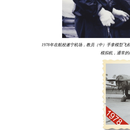
1978年在航校遂宁机场，教员（中）手拿模型
模拟机，通常的