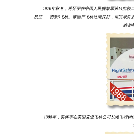
1978年秋冬，蒋怀宇在中国人民解放军第14航
机型——初教6飞机。该国产飞机性能良好，可完成许
睐初
1988年，蒋怀宇在美国麦道飞机公司长滩飞行训