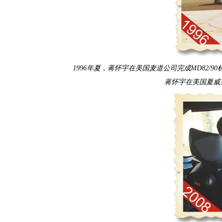
1996年夏，蒋怀宇在美国麦道公司完成MD82/
蒋怀宇在美国夏威