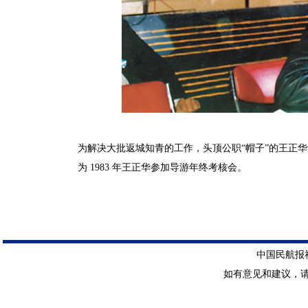
为解决大批返城知青的工作，头顶公职“帽子”的王正华
为 1983 年王正华参加导游年终考核会。
中国民航报社 
如有意见和建议，请惠赐E-