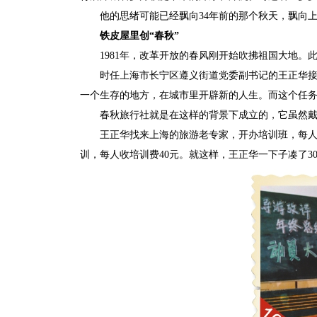
他的思绪可能已经飘向34年前的那个秋天，飘向
铁皮屋里创“春秋”
1981年，改革开放的春风刚开始吹拂祖国大地
时任上海市长宁区遵义街道党委副书记的王正华
一个生存的地方，在城市里开辟新的人生。而这个任
春秋旅行社就是在这样的背景下成立的，它虽然戴
王正华找来上海的旅游老专家，开办培训班，每人收
训，每人收培训费40元。就这样，王正华一下子凑了30