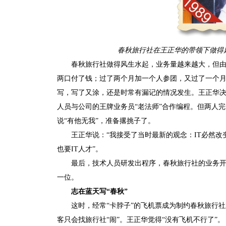
春秋旅行社在王正华的带领下做得风
春秋旅行社做得风生水起，业务量越来越大，但
两口付了钱；过了两个月加一个人参团，又过了一个
写，写了又涂，还是时常有漏记的情况发生。王正华
人员与公司的王牌业务员“老法师”合作编程。但两人
说“有他无我”，准备撂挑子了。
王正华说：“我接受了当时最新的观念：IT必然改
也要IT人才”。
最后，技术人员研发出程序，春秋旅行社的业务开
一位。
志在蓝天写“春秋”
这时，经常“卡脖子”的飞机票成为制约春秋旅行
客只会找旅行社“闹”。王正华觉得“没有飞机不行了”。