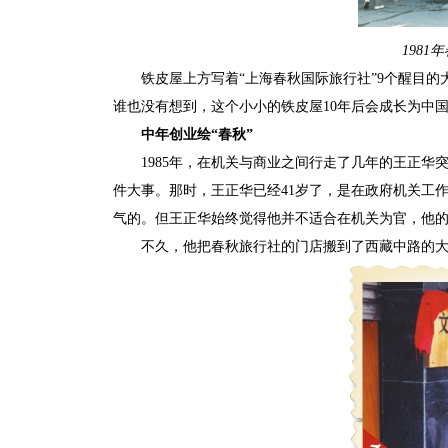
198
铁皮屋上方写着“上海春秋国际旅行社”9个醒目的
谁也没有想到，这个小小的铁皮屋10年后会成长为中
中年创业绘“春秋”
1985年，在机关与商业之间行走了几年的王正华
件大事。那时，王正华已经41岁了，是在政府机关工
气的。但王正华始终觉得他并不适合在机关为官，他
不久，他把春秋旅行社的门店搬到了西藏中路的