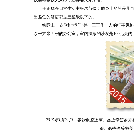
仅要靠春秋人来挣，还要靠大家来省。”
王正华在日常生活中极尽节俭：他身上穿的是几百
出差住的酒店都是三星级以下的。
实际上，节俭和“抠门”并非王正华一人的行事风
余平方米面积的办公室，室内摆放的沙发是100元买的
2015年1月21日，春秋航空上市。在上海证
拳。图中带头的长