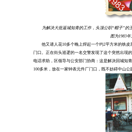
为解决大批返城知青的工作，头顶公职“帽子”的王
图为198
他又请人花10多个晚上焊起一个约2平方米的铁
门口。正在街头巡逻的一名交警发现了这个突然出现的
电话求助，区领导与公安部门协商：这是解决回城知
100多米，放在一家钟表元件厂门口，既不妨碍中山