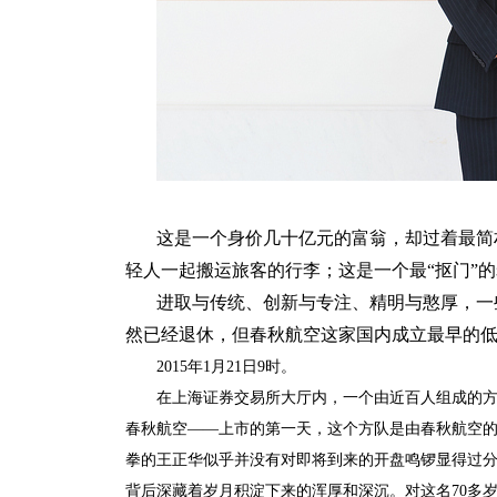
这是一个身价几十亿元的富翁，却过着最简
轻人一起搬运旅客的行李；这是一个最“抠门”
进取与传统、创新与专注、精明与憨厚，一
然已经退休，但春秋航空这家国内成立最早的
2015年1月21日9时。
在上海证券交易所大厅内，一个由近百人组成的
春秋航空——上市的第一天，这个方队是由春秋航空的
拳的王正华似乎并没有对即将到来的开盘鸣锣显得过
背后深藏着岁月积淀下来的浑厚和深沉。对这名70多岁