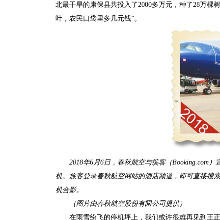
北最干旱的康保县共投入了2000多万元，种了28万
叶，农民口袋里多几元钱”。
2018年6月6日，春秋航空与缤客（Booking.co
机。旅客登录春秋航空网站的酒店频道，即可直接搜索缤客
机合影。
（图片由春秋航空股份有限公司提供）
在雨雪纷飞的停机坪上，我们或许很难再见到王