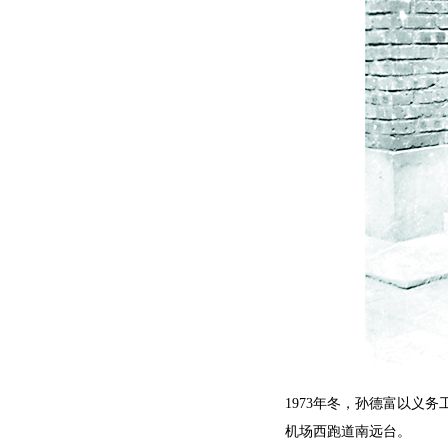
1973年冬，孙德富以义
机场西跑道南远台。