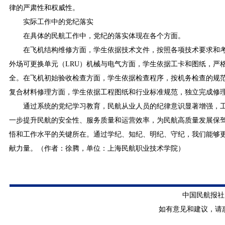
律的严肃性和权威性。
实际工作中的党纪落实
在具体的民航工作中，党纪的落实体现在各个方面。
在飞机结构维修方面，学生依据技术文件，按照各项技术要求和
外场可更换单元（LRU）机械与电气方面，学生依据工卡和图纸，严
全。在飞机初始验收检查方面，学生依据检查程序，按机务检查的规
复合材料修理方面，学生依据工程图纸和行业标准规范，独立完成修
通过系统的党纪学习教育，民航从业人员的纪律意识显著增强，
一步提升民航的安全性、服务质量和运营效率，为民航高质量发展保
悟和工作水平的关键所在。通过学纪、知纪、明纪、守纪，我们能够
献力量。（作者：徐腾，单位：上海民航职业技术学院）
中国民航报社 版
如有意见和建议，请惠赐E-m