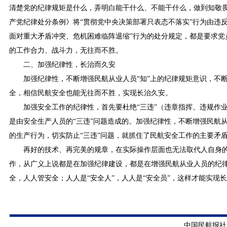
清楚党的纪律规矩是什么，弄明白能干什么、不能干什么，做到知敬
产党纪律处分条例》将“贯彻党中央决策部署只表态不落实”行为由违
面对重大矛盾冲突、危机困难临阵退缩”行为的处分规定，都是要求
的工作合力、战斗力，无往而不胜。
二、加强纪律性，长治而久安
加强纪律性，不断增强民航从业人员“知”上的纪律规矩意识，不
全，相信民航安全也能无往而不胜，实现长治久安。
加强安全工作的纪律性，首先要杜绝“三违”（违章指挥、违规作
是由安全生产人员的“三违”问题造成的。加强纪律性，不断增强民航
的生产行为，切实防止“三违”问题，就抓住了民航安全工作的主要矛
再好的技术、再完美的规章，在实际操作层面也无法取代人自身
作，从广义上说都是在加强纪律建设，都是在增强民航从业人员的纪
全，人人管安全；人人是“安全人”，人人是“安全员”，这样才能实现
中国民航报社 版