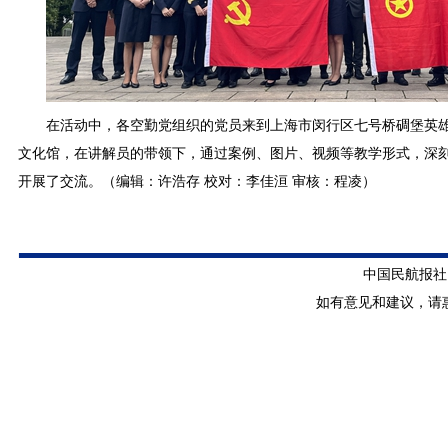
在活动中，各空勤党组织的党员来到上海市闵行区七号桥碉堡英
文化馆，在讲解员的带领下，通过案例、图片、视频等教学形式，深
开展了交流。（编辑：许浩存 校对：李佳洹 审核：程凌）
中国民航报社 版
如有意见和建议，请惠赐E-m