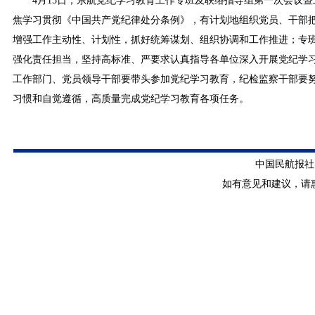
4月15日，东航党纪学习教育工作专班及联络指导组第一次会议
焦学习贯彻《中国共产党纪律处分条例》，有计划地组织党员、干部
增强工作主动性、计划性，抓好统筹谋划、组织协调和工作推进；专
强化责任担当，坚持高标准、严要求认真指导各单位深入开展党纪学
工作部门、党员领导干部要带头参加党纪学习教育，纪检监察干部要
习惯和自觉遵循，高质量完成党纪学习教育各项任务。
中国民航报社 版
如有意见和建议，请惠赐E-m