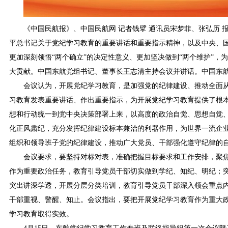
《中国民航报》、中国民航网 记者钱擘 通讯员宋梦菲、张弘历
平总书记关于党纪学习教育的重要讲话和重要指示精神，以及中央、
更加深刻领悟“两个确立”的决定性意义、更加坚决做到“两个维护”，
大贡献。中国东航党组书记、董事长王志清主持会议并讲话。中国东
会议认为，开展党纪学习教育，是加强党的纪律建设、推动全面
习教育发表重要讲话、作出重要指示，为开展党纪学习教育提供了根
想和行动统一到党中央决策部署上来，以高度的政治自觉、思想自觉
化正风肃纪，充分发挥纪律建设标本兼治的利器作用，为世界一流企
组织和领导班子党的纪律建设，推动广大党员、干部强化遵守纪律的
会议要求，要坚持对标对表，准确把握目标要求和工作安排，聚焦
作为重要政治任务，教育引导党员干部切实做到学纪、知纪、明纪；
突出讲深学透，开展分层分类培训，教育引导党员干部深入领会重点
干部重视、警醒、知止。会议指出，要把开展党纪学习教育作为重大
学习教育取得实效。