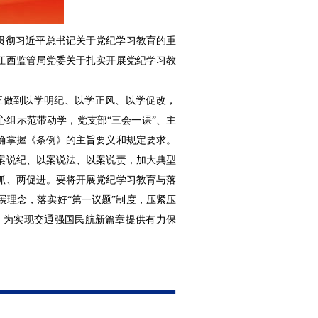
习贯彻习近平总书记关于党纪学习教育的重
江西监管局党委关于扎实开展党纪学习教
正做到以学明纪、以学正风、以学促改，
心组示范带动学，党支部“三会一课”、主
确掌握《条例》的主旨要义和规定要求。
案说纪、以案说法、以案说责，加大典型
抓、两促进。要将开展党纪学习教育与落
理念，落实好“第一议题”制度，压紧压
，为实现交通强国民航新篇章提供有力保