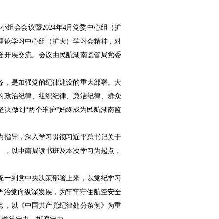
小组会会议暨2024年4月党委中心组（扩
理论学习中心组（扩大）学习会精神，对
会开展交流。会议由民航湖南监管局党委
务，是加强党的纪律建设的重大部署。大
的政治纪律、组织纪律、廉洁纪律、群众
坚决做到“两个维护”始终成为民航湖南监
为指导，深入学习贯彻习近平总书记关于
》，以
中南局
读书班
及本次学习
为起点，
统一到党中央决策部署上来，以党纪学习
从严治党向纵深发展，为牢牢守住航空安全
点，以《中国共产党纪律处分条例》为重