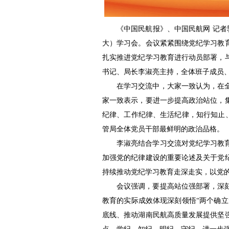
《中国民航报》、中国民航网 记者
大）学习会。会议紧紧围绕党纪学习教
扎实推进党纪学习教育进行动员部署，
书记、局长李淑亮主持，全体班子成员
在学习交流中，大家一致认为，在
家一致表示，要进一步提高政治站位，
纪律、工作纪律、生活纪律，知行知止、
管局全体党员干部最鲜明的政治品格。
李淑亮
结合学习交流对党纪学习教
加强党的纪律建设的重要论述及关于党
持续推动党纪学习教育走深走实，以党
会议强调，要
提高站位强部署
，深
教育的实际成效体现深刻领悟“两个确立
底线、推动湖南民航高质量发展提供坚