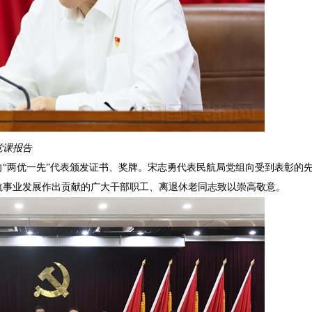
党课报告
向“两优一先”代表颁发证书、奖牌。宋志勇代表民航局党组向受到表彰的
航事业发展作出贡献的广大干部职工、离退休老同志致以崇高敬意。