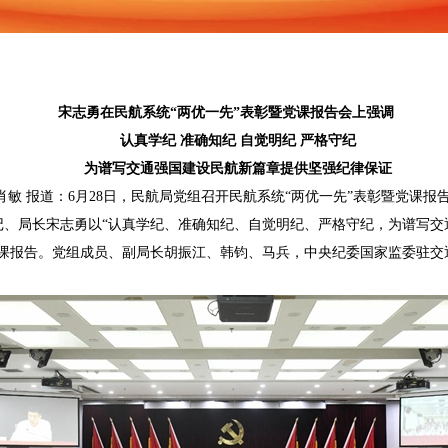
宋志勇在民航系统“两优一先”表彰暨党课报告会上强调
认真学纪 准确知纪 自觉明纪 严格守纪
为谱写交通强国建设民航新篇章提供坚强纪律保证
肖敏 报道：6月28日，民航局党组召开民航系统“两优一先”表彰暨党课
记、局长宋志勇以“认真学纪、准确知纪、自觉明纪、严格守纪，为谱写交
党课报告。党组成员、副局长胡振江、韩钧、马兵，中央纪委国家监委驻交