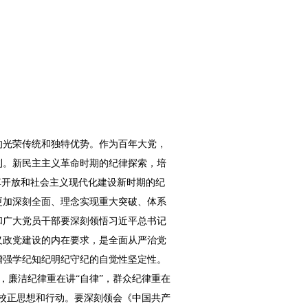
的光荣传统和独特优势。作为百年大党，
利。新民主主义革命时期的纪律探索，培
革开放和社会主义现代化建设新时期的纪
更加深刻全面、理念实现重大突破、体系
和广大党员干部要深刻领悟习近平总书记
义政党建设的内在要求，是全面从严治党
增强学纪知纪明纪守纪的自觉性坚定性。
，廉洁纪律重在讲“自律”，群众纪律重在
纪校正思想和行动。要深刻领会《中国共产