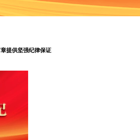
篇章提供坚强纪律保证