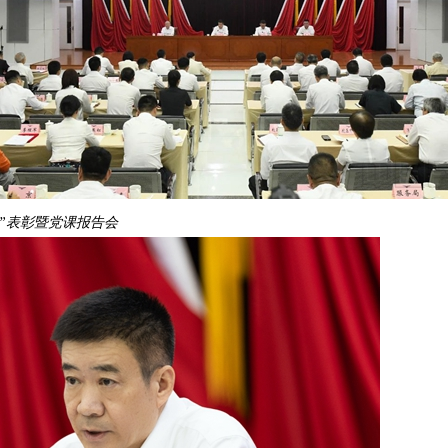
”表彰暨党课报告会