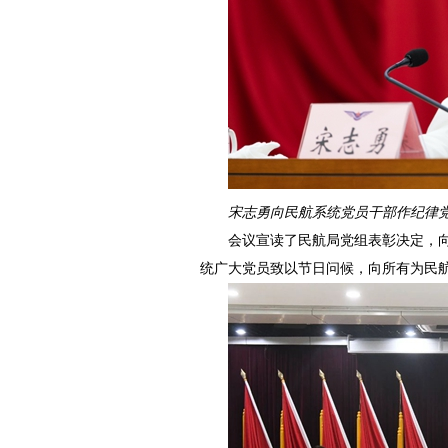
宋志勇向民航系统党员干部作纪律
会议宣读了民航局党组表彰决定，
统广大党员致以节日问候，向所有为民