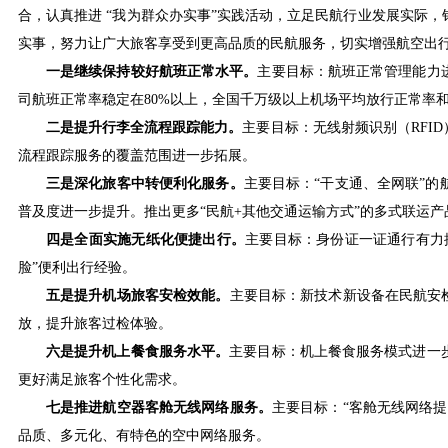
合，认真推进 “我为群众办实事”实践活动，立足民航行业发展实际
实事，努力让广大旅客享受到更高品质的民航服务，切实增强航空出
一是继续保持较好航班正常水平。
主要目标：航班正常管理能力进
司航班正常率稳定在80%以上，全国千万级以上机场平均放行正常率和
二是提升行李全流程跟踪能力。
主要目标：无线射频识别（RFI
流程跟踪服务的覆盖范围进一步拓展。
三是深化旅客中转便利化服务。
主要目标：“干支通、全网联”
普及度进一步提升。推出更多“民航+其他交通运输方式”的多式联运产
四是全面实施无纸化便捷出行。
主要目标：身份证一证通行有力
脸”便利出行经验。
五是提升机场旅客安检效能。
主要目标：新技术新设备在民航安
放，提升旅客过检体验。
六是提升机上餐食服务水平。
主要目标：机上餐食服务模式进一
更好满足旅客个性化需求。
七是推进航空器客舱无线网络服务。
主要目标：“客舱无线网络
品质、多元化、有特色的空中网络服务。