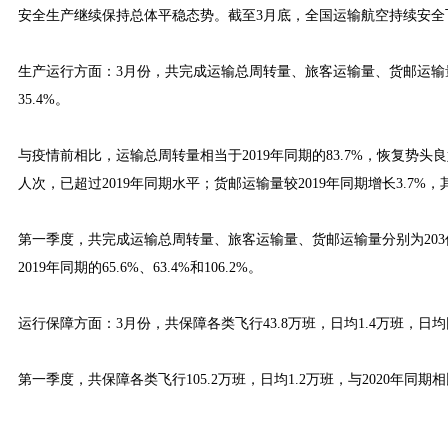
安全生产继续保持总体平稳态势。截至3月底，全国运输航空持续安全飞行1
生产运行方面：3月份，共完成运输总周转量、旅客运输量、货邮运输量分别为8
35.4%。
与疫情前相比，运输总周转量相当于2019年同期的83.7%，恢复势头良好
人次，已超过2019年同期水平；货邮运输量较2019年同期增长3.7%，
第一季度，共完成运输总周转量、旅客运输量、货邮运输量分别为203亿吨公里
2019年同期的65.6%、63.4%和106.2%。
运行保障方面：3月份，共保障各类飞行43.8万班，日均1.4万班，日均
第一季度，共保障各类飞行105.2万班，日均1.2万班，与2020年同期相比