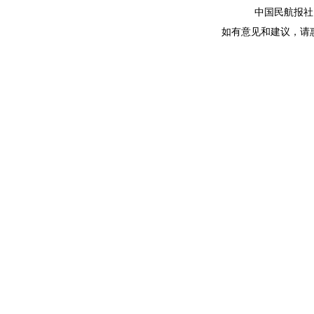
中国民航报社 版
如有意见和建议，请惠赐E-m