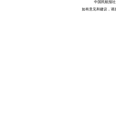
中国民航报社 版
如有意见和建议，请惠赐E-m