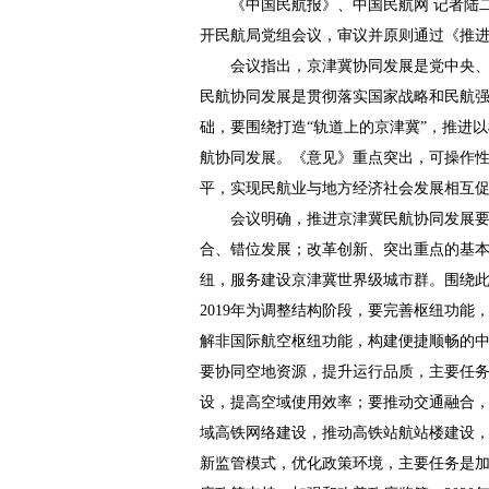
《中国民航报》、中国民航网 记者陆二
开民航局党组会议，审议并原则通过《推
会议指出，京津冀协同发展是党中央
民航协同发展是贯彻落实国家战略和民航
础，要围绕打造“轨道上的京津冀”，推进
航协同发展。《意见》重点突出，可操作
平，实现民航业与地方经济社会发展相互
会议明确，推进京津冀民航协同发展
合、错位发展；改革创新、突出重点的基
纽，服务建设京津冀世界级城市群。围绕此目
2019年为调整结构阶段，要完善枢纽功
解非国际航空枢纽功能，构建便捷顺畅的
要协同空地资源，提升运行品质，主要任
设，提高空域使用效率；要推动交通融合
域高铁网络建设，推动高铁站航站楼建设
新监管模式，优化政策环境，主要任务是