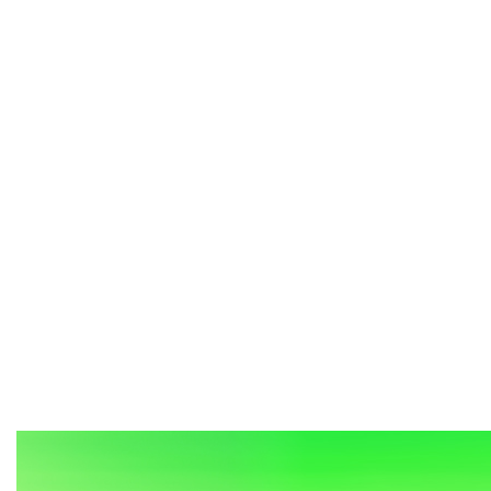
我的芳华
光阴的故事
见证
我看改革开放新成就
春天的故事
我们的40年