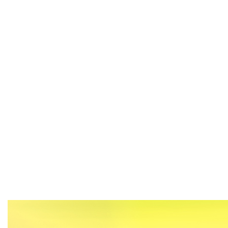
我的芳华
光阴的故事
见证
我看改革开放新成就
春天的故事
我们的40年