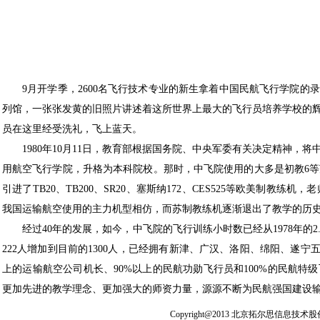
9月开学季，2600名飞行技术专业的新生拿着中国民航飞行学院的
列馆，一张张发黄的旧照片讲述着这所世界上最大的飞行员培养学校的
员在这里经受洗礼，飞上蓝天。
1980年10月11日，教育部根据国务院、中央军委有关决定精神，
用航空飞行学院，升格为本科院校。那时，中飞院使用的大多是初教6
引进了TB20、TB200、SR20、塞斯纳172、CES525等欧美
我国运输航空使用的主力机型相仿，而苏制教练机逐渐退出了教学的历
经过40年的发展，如今，中飞院的飞行训练小时数已经从1978年的2.2
222人增加到目前的1300人，已经拥有新津、广汉、洛阳、绵阳、遂宁
上的运输航空公司机长、90%以上的民航功勋飞行员和100%的民航特
更加先进的教学理念、更加强大的师资力量，源源不断为民航强国建设输
Copyright@2013 北京拓尔思信息技术股份有