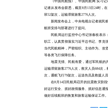
《中国民航报》、中国民航网 实习记
记者从发布会获悉，截至8月13日24时
班52架次，运输滞留旅客2776人次。
新闻发布会上，中央电视台记者就民
航班安排与部署进行了提问。
民航局运行监控中心书记张春枝表示
职工，认真贯彻落实习近平总书记、李克
当代民航精神，严密组织、主动作为、攻
等各类飞行保障任务。
地震无情、民航有爱，通过军民航的共
运输滞留旅客2776人次，救灾人员684次，
次，通航飞行79架次，运送伤员及救援人员
在8月14日民航局召开的抗震救灾阶
好运行安全、抓好政情服务、抓好信息通
做好后续航班的恢复和旅客运输保证工作