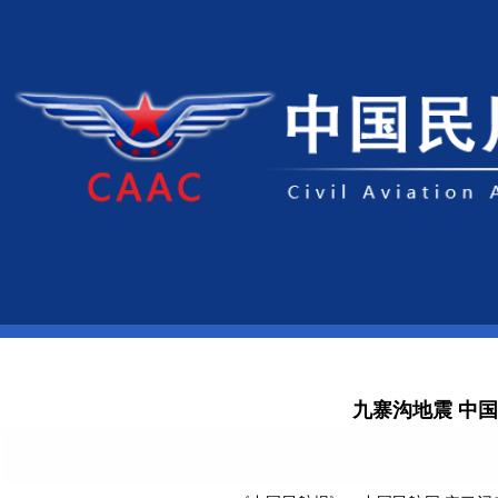
九寨沟地震 中国