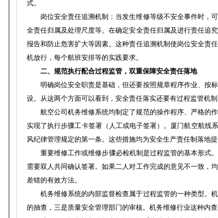
式。
岗位安全责任追溯机制：当发生维修等级不安全事件时，可
全责任归属及处理尺度等。在确定安全责任归属及进行责任追究
报告和防止危害扩大等因素。这种责任追溯机制使岗位安全责任
机放行，每个航班安排等的实践要求。
二、规范执行配合过程监管，双重保障安全责任落地
明确岗位安全职责是基础，但还要按照规章程序作业、按标
设。从这两个方面可以看到，安全责任落实还要有过程监管机制
航空公司机务维修系统均制定了规范的操作程序、严格的作
实现了执行步骤工卡签署（人工或电子签署）。厦门航空航线系
风纪律管理规定的第一条。这些措施均为安全生产责任制落地提
重要维修工作或维修步骤必检机制是过程监管的基本形式。一
需要双人共同确认签署。如果二人对工作完成的意见不一致，均
差错的有效方法。
机务维修系统的内部监督检查属于过程监管的一种类型。机
的抽查，三是质量安全管理部门的审核。机务维修行业这种内查