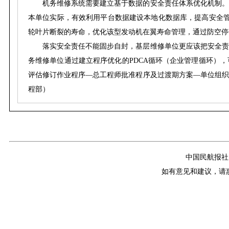
机务维修系统需要建立基于数据的安全责任体系优化机制。
本单位实际，有效利用平台数据建设本地化数据库，提高安全管理
轮叶片断裂的寿命，优化该型发动机在翼寿命管理，通过防空停
落实安全责任不能固步自封，基层维修单位更应该把安全责
务维修单位通过建立程序优化的PDCA循环（企业管理循环）
评估修订作业程序—总工程师批准程序及过渡期方案—单位组织
程部）
中国民航报社
如有意见和建议，请惠赐E-m