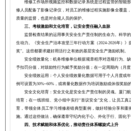
维修工作场所视频监控和数据记录系统是过程监管的智能形
修人员配备了影像记录仪，对员工的维修过程实施影像全覆盖，
质量的监督，也是对合规人员的保护。
三、考核激励和文化培育，让安全责任融入血脉
监督检查结果的运用事关安全生产责任制的生命力。科学的
生动力。《安全生产治本攻坚三年行动方案（2024-2026年
奖”。这些都要求建好用活行之有效的基层安全生产激励机制。
安全绩效量化：机务维修单位根据规章程序对违规行为、缺
予扣罚分值，对鼓励性行为赋予奖励分值；在一定周期内（月度
安全绩效运用：个人安全绩效量化数据可用于个人月度或年
例可设置为30%~60%，或将量化数据作为培训激励或休假奖
安全文化培育：安全文化是安全生产责任制的灵魂。厦门航
培育；在一线班组、党小组中实行“首议安全”文化，让员工真
育，带领全体员工学习维修差错典型案例，做好经验分享和案
施。通过这些做法，确保遵章守纪内化于心、外化于行、固化于
四、技术赋能和体系优化，推动责任体系螺旋式上升