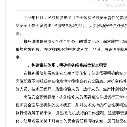
时间：2026-03-3
2023年12月，民航局发布了《关于落实民航安全责任的管理
空安全工作会议提出“严抓规章标准执行，大力推动安全责任落
循。
机务维修是民航安全生产链条上的重要一环。面对航空运输
形势愈发严峻。在这样的环境中构建科学、严谨、可追溯的机
事。
一、构建责任体系，明确机务维修岗位安全职责
在机务维修基层实施安全生产责任制，首先需要明确的安全
岗位职责不清晰或存在模糊地带往往会有安全隐患。对机务维修
修人员、技术工程师、质量检验人员、放行人员、生产计划/控
岗位安全职责界定：机务维修人员需要精准掌握例行工卡中
程师要全面掌握机队的技术状态，并对技术支持的符合性和精准
执行情况等了然于胸，并熟悉飞机放行的工作流程。这些职责要
化，让每名基层员工对自己的安全责任有清晰认知。厦门航空在