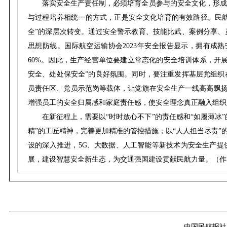
落实安全生产责任制，必须培育全员参与的安全文化，形成
与过程培养相统一的方式，正是安全文化培育的有效路径。民航
全”的深层次转变。通过安全警示教育、技能比武、案例分享、
思想防线。国际航空运输协会2023年安全报告显示，拥有成熟安
60%。因此，生产经营单位要建立常态化的安全培训体系，开
安全、处处保安全”的良好氛围。同时，要注重发挥基层党组织
员责任区、党员示范岗等载体，让党旗在安全生产一线高高飘扬
增强员工的安全归属感和家庭责任感，使安全理念真正融入组织
在新征程上，需要以“时时放心不下”的责任感和“如履薄冰
精”的工匠精神，完善更加精准的管控措施；以“人人担当尽责”
设的深入推进，5G、大数据、人工智能等新技术为安全生产提
展，建设智慧安全新生态，为交通强国建设贡献民航力量。（作
中国民航报社