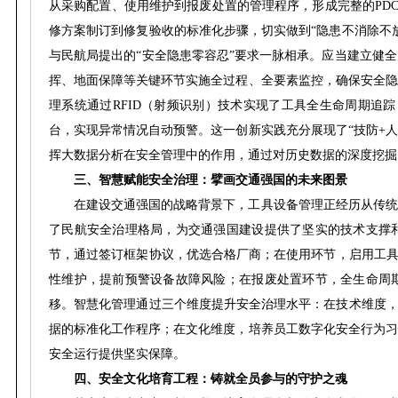
从采购配置、使用维护到报废处置的管理程序，形成完整的PD
修方案制订到修复验收的标准化步骤，切实做到“隐患不消除不
与民航局提出的“安全隐患零容忍”要求一脉相承。应当建立健
挥、地面保障等关键环节实施全过程、全要素监控，确保安全隐
理系统通过RFID（射频识别）技术实现了工具全生命周期追踪
台，实现异常情况自动预警。这一创新实践充分展现了“技防+
挥大数据分析在安全管理中的作用，通过对历史数据的深度挖掘
三、智慧赋能安全治理：擘画交通强国的未来图景
在建设交通强国的战略背景下，工具设备管理正经历从传统
了民航安全治理格局，为交通强国建设提供了坚实的技术支撑
节，通过签订框架协议，优选合格厂商；在使用环节，启用工具
性维护，提前预警设备故障风险；在报废处置环节，全生命周
移。智慧化管理通过三个维度提升安全治理水平：在技术维度，
据的标准化工作程序；在文化维度，培养员工数字化安全行为习
安全运行提供坚实保障。
四、安全文化培育工程：铸就全员参与的守护之魂